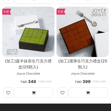
8 折
8 折
(加工)森半抹茶生巧克力禮
(加工)濃厚生巧克力禮盒(25
盒(25顆入)
顆入)
Joyce Chocolate
Joyce Chocolate
349
399
435
499