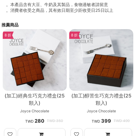
。本產品含有大豆、牛奶及其製品，食物過敏者請留意
。消費者收受之商品，其有效日期至少距收受日25日以上
推薦商品
8 折
8 折
(加工)經典生巧克力禮盒(25
(加工)醇苦生巧克力禮盒(25
顆入)
顆入)
Joyce Chocolate
Joyce Chocolate
280
399
350
499