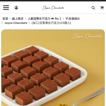
首頁
線上商店
人氣冠軍生巧克力 👑 𝘕𝘰.𝟣
不含酒成分
Joyce Chocolate
(加工)百香果生巧克力(25顆入)