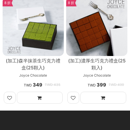
8 折
8 折
(加工)森半抹茶生巧克力禮
(加工)濃厚生巧克力禮盒(25
盒(25顆入)
顆入)
Joyce Chocolate
Joyce Chocolate
349
399
435
499