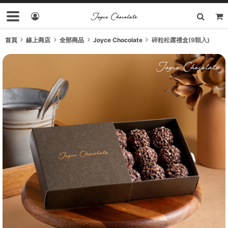
首頁
線上商店
全部商品
Joyce Chocolate
碎粒松露禮盒(9顆入)