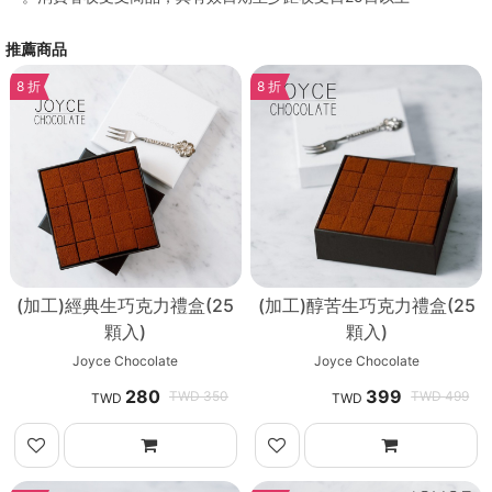
推薦商品
8 折
8 折
(加工)經典生巧克力禮盒(25
(加工)醇苦生巧克力禮盒(25
顆入)
顆入)
Joyce Chocolate
Joyce Chocolate
280
399
350
499