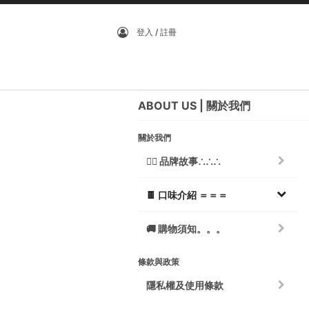
登入 / 註冊
ABOUT US
關於我們
關於我們
💁‍♀️ 品牌故事∴∴∴
🍫 口味介紹 ＝＝＝
🚚 購物須知。。。
條款與政策
隱私權及使用條款