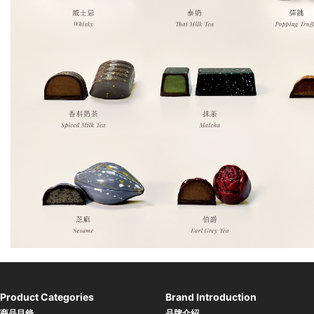
Product Categories
Brand Introduction
商品目錄
品牌介紹